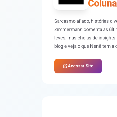
Coluna
Sarcasmo afiado, histórias di
Zimmermann comenta as últim
leves, mas cheias de insights
blog e veja o que Nenê tem a
Acessar Site