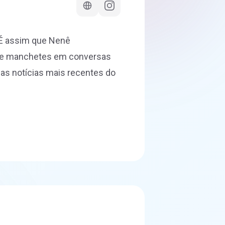
. É assim que Nenê
s e manchetes em conversas
 as notícias mais recentes do