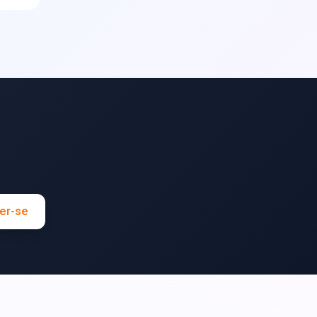
er-se