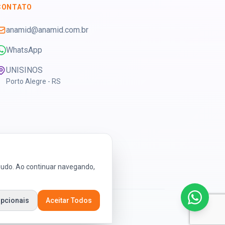
CONTATO
anamid@anamid.com.br
WhatsApp
UNISINOS
Porto Alegre - RS
teudo. Ao continuar navegando,
Opcionais
Aceitar Todos