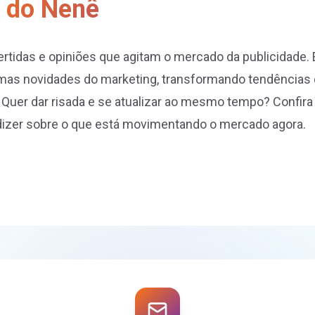
 do Nenê
vertidas e opiniões que agitam o mercado da publicidade
as novidades do marketing, transformando tendência
. Quer dar risada e se atualizar ao mesmo tempo? Confira
 dizer sobre o que está movimentando o mercado agora.