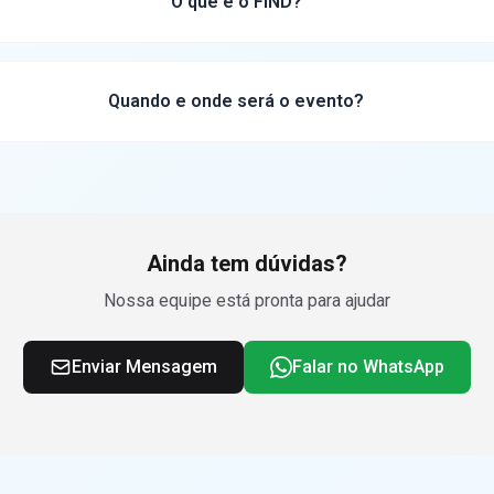
O que é o FIND?
Quando e onde será o evento?
Ainda tem dúvidas?
Nossa equipe está pronta para ajudar
Enviar Mensagem
Falar no WhatsApp