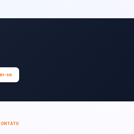
er-se
CONTATO