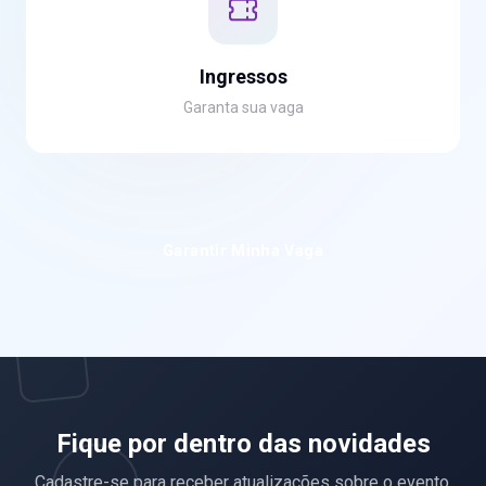
Ingressos
Garanta sua vaga
Garantir Minha Vaga
Fique por dentro das novidades
Cadastre-se para receber atualizações sobre o evento.