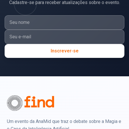
Cadastre-se para receber atualizações sobre o evento.
Inscrever-se
Um evento da AnaMid que traz o debate sobre a Magia e
o Caos da Inteligência Artificial.