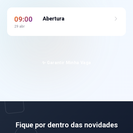
09:00
Abertura
29 abr
✨ Garantir Minha Vaga
Fique por dentro das novidades