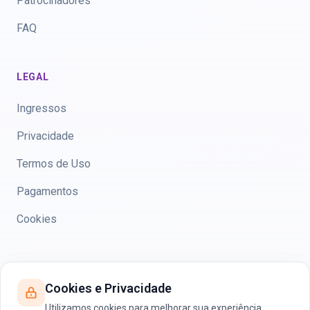
Patrocinadores
FAQ
LEGAL
Ingressos
Privacidade
Termos de Uso
Pagamentos
Cookies
CONTATO
Cookies e Privacidade
anamid@anamid.com.br
Utilizamos cookies para melhorar sua experiência,