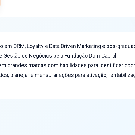
ado em CRM, Loyalty e Data Driven Marketing e pós-gradu
 e Gestão de Negócios pela Fundação Dom Cabral.
em grandes marcas com habilidades para identificar opo
dos, planejar e mensurar ações para ativação, rentabiliz