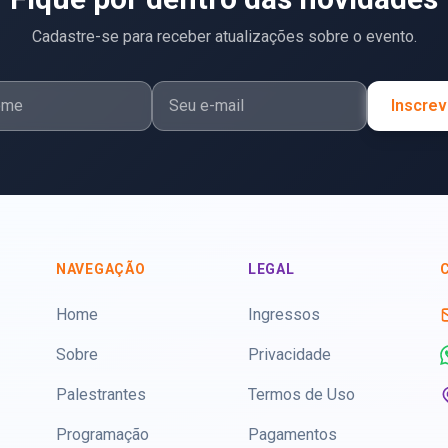
Cadastre-se para receber atualizações sobre o evento.
Inscrev
NAVEGAÇÃO
LEGAL
Home
Ingressos
Sobre
Privacidade
Palestrantes
Termos de Uso
Programação
Pagamentos