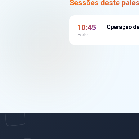
Sessões deste pales
10:45
Operação de
29 abr