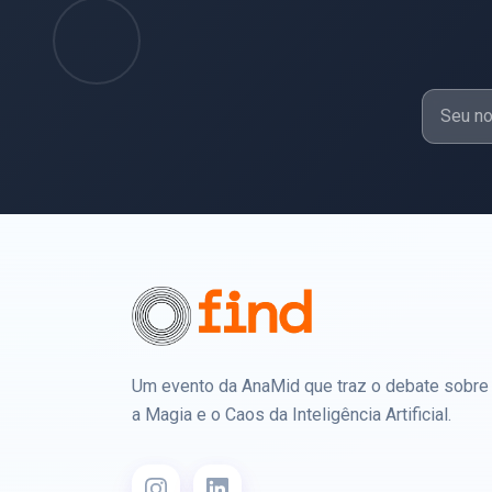
Um evento da AnaMid que traz o debate sobre
a Magia e o Caos da Inteligência Artificial.