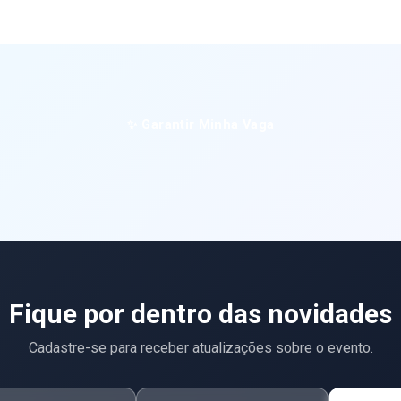
✨ Garantir Minha Vaga
Fique por dentro das novidades
Cadastre-se para receber atualizações sobre o evento.