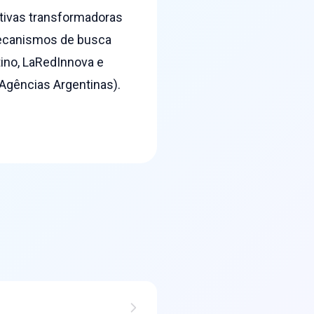
ativas transformadoras
mecanismos de busca
tino, LaRedInnova e
Agências Argentinas).