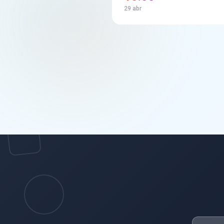
29 abr