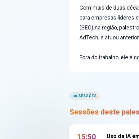
Com mais de duas década
para empresas líderes 
(SEO) na região, palestr
AdTech, e atuou anterio
Fora do trabalho, ele é c
📅 SESSÕES
Sessões deste pales
15:50
Uso da IA e