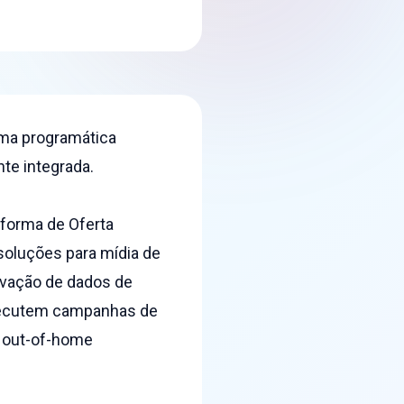
rma programática
te integrada.
aforma de Oferta
soluções para mídia de
tivação de dados de
executem campanhas de
l out-of-home