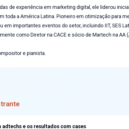
s de experiência em marketing digital, ele liderou inici
em toda a América Latina. Pioneiro em otimização para 
ou em importantes eventos do setor, incluindo IIT, SES La
rmente como Diretor na CACE e sócio de Martech na AA (
ompositor e pianista.
trante
m adtechs e os resultados com cases