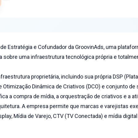
or de Estratégia e Cofundador da GroovinAds, uma platafo
 sobre uma infraestrutura tecnológica própria e totalmen
raestrutura proprietária, incluindo sua própria DSP (Plat
 Otimização Dinâmica de Criativos (DCO) e conjunto de 
fica a compra de mídia, a orquestração de criativos e a a
quitetura. A empresa permite que marcas e varejistas 
lay, Mídia de Varejo, CTV (TV Conectada) e mídia digita