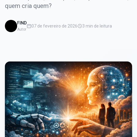
quem cria quem?
FIND
07 de fevereiro de 2026
3 min de leitura
Autor