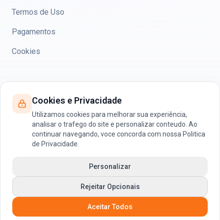
Termos de Uso
Pagamentos
Cookies
CONTATO
Cookies e Privacidade
anamid@anamid.com.br
Utilizamos cookies para melhorar sua experiência,
analisar o trafego do site e personalizar conteudo. Ao
WhatsApp
continuar navegando, voce concorda com nossa Politica
de Privacidade.
UNISINOS
Porto Alegre - RS
Personalizar
Rejeitar Opcionais
Aceitar Todos
2026 FIND 2026